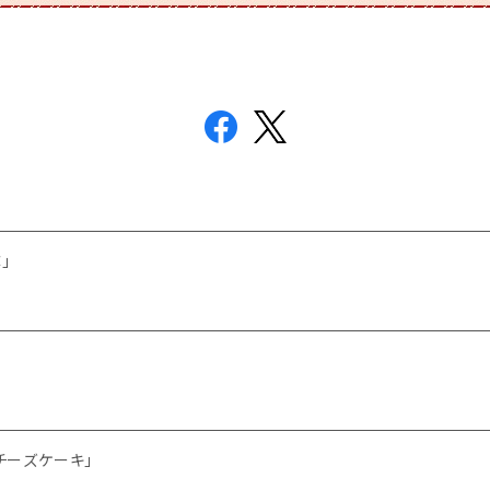
」
チーズケーキ」